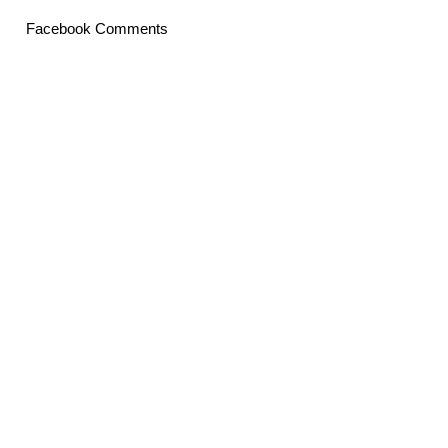
Facebook Comments