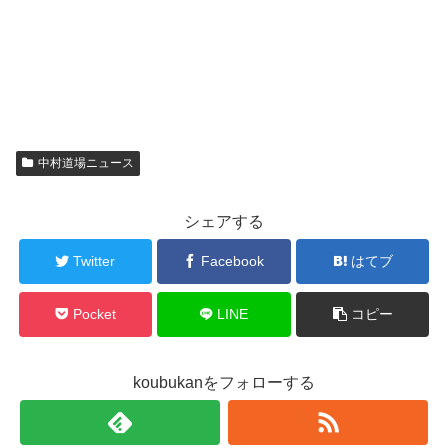
中村道場ニュース
シェアする
Twitter
Facebook
はてブ
Pocket
LINE
コピー
koubukanをフォローする