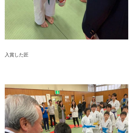
入賞した匠