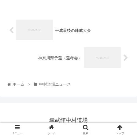
平成最後の錬成大会
神奈川県予選（選考会）
ホーム
中村道場ニュース
幸武館中村道場
© 2015 幸武館中村道場.
メニュー
ホーム
検索
トップ