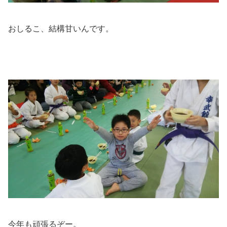
おしるこ、結構甘いんです。
今年も頑張るぞー。