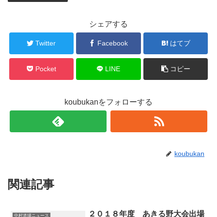
シェアする
Twitter
Facebook
はてブ
Pocket
LINE
コピー
koubukanをフォローする
koubukan
関連記事
２０１８年度 あきる野大会出場
中村道場ニュース