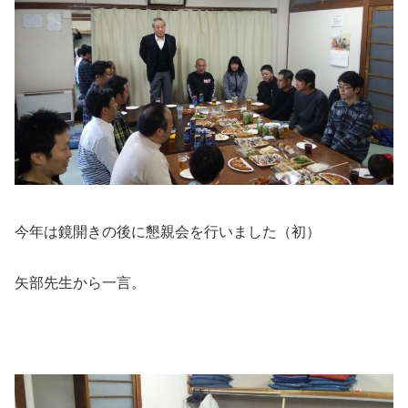
今年は鏡開きの後に懇親会を行いました（初）
矢部先生から一言。