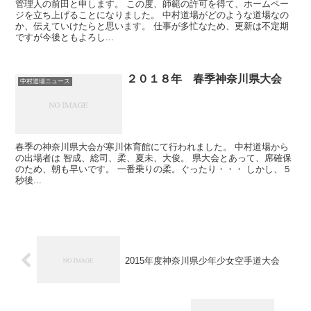
管理人の前田と申します。 この度、師範の許可を得て、ホームペー
ジを立ち上げることになりました。 中村道場がどのような道場なの
か、伝えていけたらと思います。 仕事が多忙なため、更新は不定期
ですが今後ともよろし...
２０１８年 春季神奈川県大会
中村道場ニュース
春季の神奈川県大会が寒川体育館にて行われました。 中村道場から
の出場者は 智成、総司、柔、夏未、大俊。 県大会とあって、席確保
のため、朝も早いです。 一番乗りの柔。ぐったり・・・ しかし、５
秒後...
2015年度神奈川県少年少女空手道大会