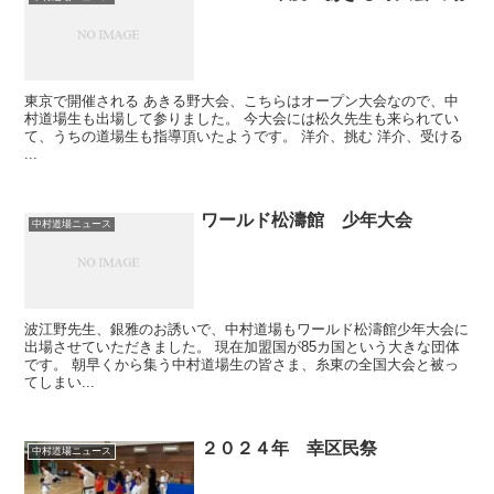
東京で開催される あきる野大会、こちらはオープン大会なので、中
村道場生も出場して参りました。 今大会には松久先生も来られてい
て、うちの道場生も指導頂いたようです。 洋介、挑む 洋介、受ける
...
ワールド松濤館 少年大会
中村道場ニュース
波江野先生、銀雅のお誘いで、中村道場もワールド松濤館少年大会に
出場させていただきました。 現在加盟国が85カ国という大きな団体
です。 朝早くから集う中村道場生の皆さま、糸東の全国大会と被っ
てしまい...
２０２４年 幸区民祭
中村道場ニュース