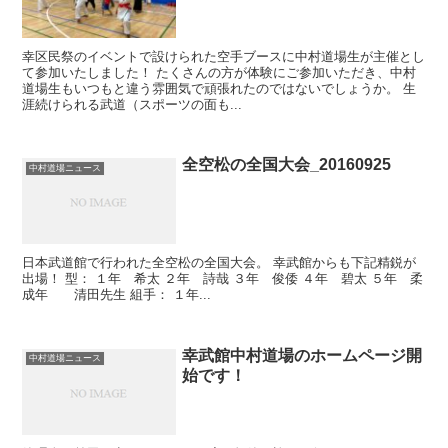
幸区民祭のイベントで設けられた空手ブースに中村道場生が主催とし
て参加いたしました！ たくさんの方が体験にご参加いただき、中村
道場生もいつもと違う雰囲気で頑張れたのではないでしょうか。 生
涯続けられる武道（スポーツの面も...
全空松の全国大会_20160925
中村道場ニュース
日本武道館で行われた全空松の全国大会。 幸武館からも下記精鋭が
出場！ 型： １年 希太 ２年 詩哉 ３年 俊倭 ４年 碧太 ５年 柔
成年 清田先生 組手： １年...
幸武館中村道場のホームページ開
中村道場ニュース
始です！