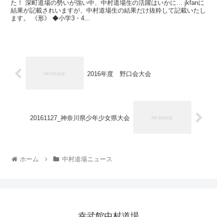
た！ 深町道場の勢いが強い中、中村道場生の活躍はいかに… jkfanに
結果が記載されいますが、中村道場生の結果だけ抜粋して記載いたし
ます。 《形》 ◆小学3・4...
2016年度 野口会大会
20161127_神奈川県少年少女県大会
ホーム
中村道場ニュース
幸武館中村道場