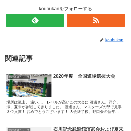
koubukanをフォローする
koubukan
関連記事
2020年度 全国道場選抜大会
中村道場ニュース
場所は流山。 遠い…。 レベルが高いこの大会に 渡邊さん、洋介、
澪、夏未が参戦して参りました。 渡邊さん、マスターズの部で見事
３位入賞！ おめでとうございます！ 大会終了後、野口会の新年...
石川記念武道館演武会および夏未
中村道場ニュース