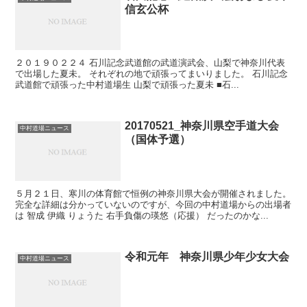
信玄公杯
２０１９０２２４ 石川記念武道館の武道演武会、山梨で神奈川代表
で出場した夏未。 それぞれの地で頑張ってまいりました。 石川記念
武道館で頑張った中村道場生 山梨で頑張った夏未 ■石...
20170521_神奈川県空手道大会
中村道場ニュース
（国体予選）
５月２１日、寒川の体育館で恒例の神奈川県大会が開催されました。
完全な詳細は分かっていないのですが、今回の中村道場からの出場者
は 智成 伊織 りょうた 右手負傷の瑛悠（応援） だったのかな...
令和元年 神奈川県少年少女大会
中村道場ニュース